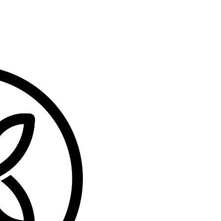
Adventure Hike
ONE DAY ADVENTURE