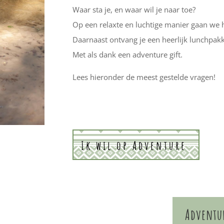
Waar sta je, en waar wil je naar toe?
Op een relaxte en luchtige manier gaan we 
Daarnaast ontvang je een heerlijk lunchpak
Met als dank een adventure gift.
Lees hieronder de meest gestelde vragen!
Ik wil op Adventure
Adventur