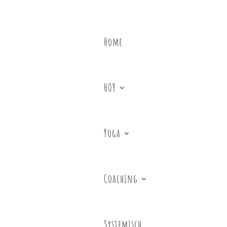
Home
HOY
Yoga
Coaching
Systemisch