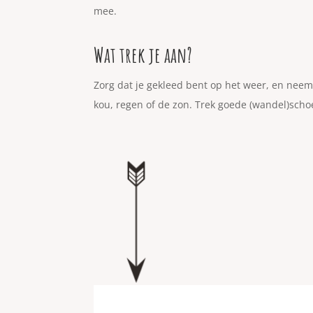
mee.
Wat trek je aan?
Zorg dat je gekleed bent op het weer, en neem
kou, regen of de zon. Trek goede (wandel)sch