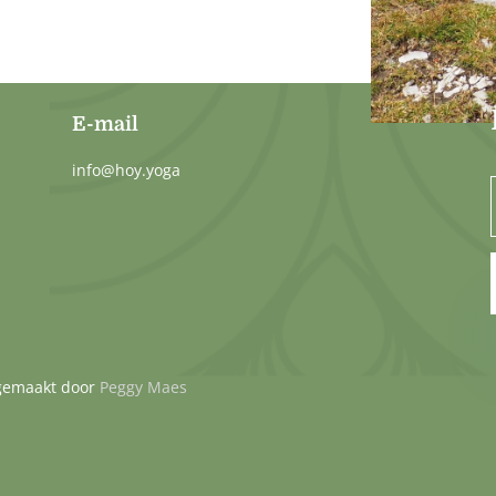
E-mail
info@hoy.yoga
 gemaakt door
Peggy Maes