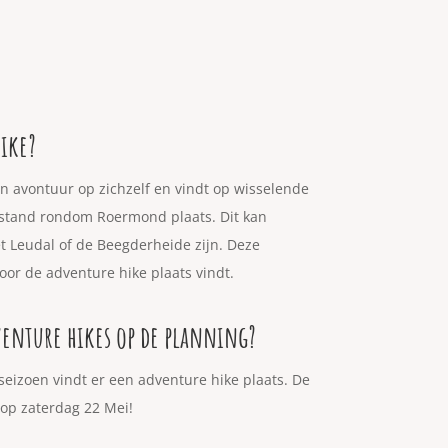
hike?
in avontuur op zichzelf en vindt op wisselende
afstand rondom Roermond plaats. Dit kan
t Leudal of de Beegderheide zijn. Deze
voor de adventure hike plaats vindt.
enture hikes op de planning?
seizoen vindt er een adventure hike plaats. De
 op zaterdag 22 Mei!