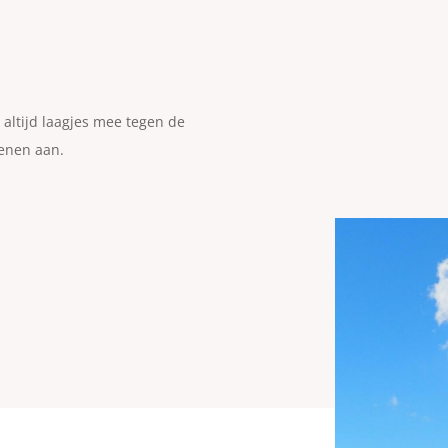
 altijd laagjes mee tegen de
oenen aan.