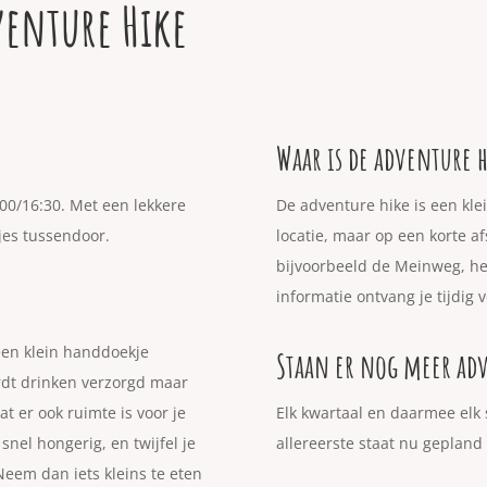
venture Hike
Waar is de adventure 
:00/16:30. Met een lekkere
De adventure hike is een kle
jes tussendoor.
locatie, maar op een korte 
bijvoorbeeld de Meinweg, he
informatie ontvang je tijdig 
een klein handdoekje
Staan er nog meer adv
rdt drinken verzorgd maar
at er ook ruimte is voor je
Elk kwartaal en daarmee elk 
 snel hongerig, en twijfel je
allereerste staat nu gepland
Neem dan iets kleins te eten