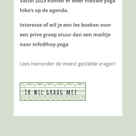
Vanaf 2025 komen er weer nieuwe yoga
hike’s op de agenda.
Interesse of wil je een les boeken voor
een prive groep stuur dan een mailtje
naar info@hoy.yoga
Lees hieronder de meest gestelde vragen!
Ik wil graag mee