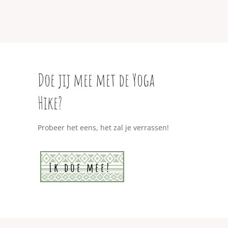
Doe jij mee met de Yoga
Hike?
Probeer het eens, het zal je verrassen!
Ik doe mee!