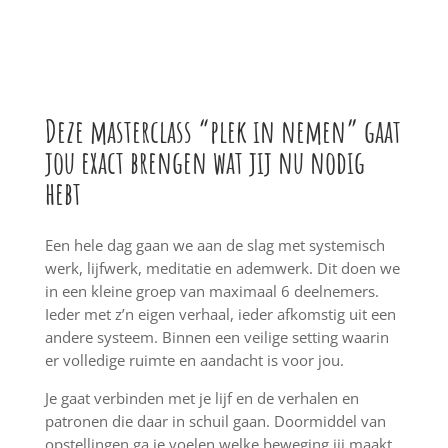
Deze masterclass “plek in nemen” gaat
jou exact brengen wat jij nu nodig
hebt
Een hele dag gaan we aan de slag met systemisch
werk, lijfwerk, meditatie en ademwerk. Dit doen we
in een kleine groep van maximaal 6 deelnemers.
Ieder met z’n eigen verhaal, ieder afkomstig uit een
andere systeem. Binnen een veilige setting waarin
er volledige ruimte en aandacht is voor jou.
Je gaat verbinden met je lijf en de verhalen en
patronen die daar in schuil gaan. Doormiddel van
opstellingen ga je voelen welke beweging jij maakt.