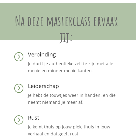
Na deze masterclass
ervaar
jij:
Verbinding
=
Je durft je authentieke zelf te zijn met alle
mooie en minder mooie kanten.
Leiderschap
=
Je hebt de touwtjes weer in handen, en die
neemt niemand je meer af.
Rust
=
Je komt thuis op jouw plek, thuis in jouw
verhaal en dat geeft rust.