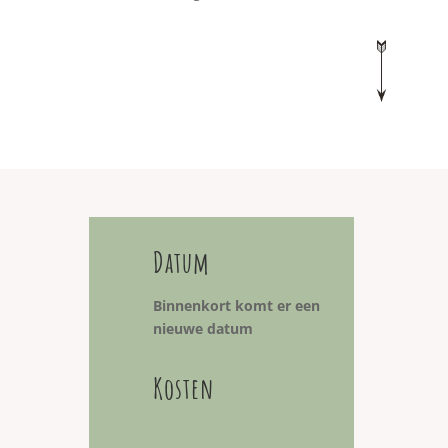
Datum
Binnenkort komt er een
nieuwe datum
Kosten