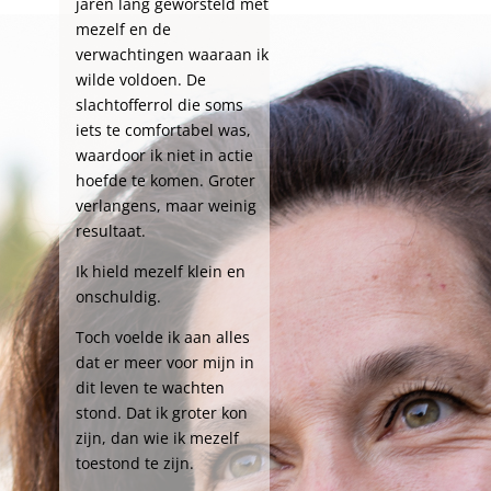
jaren lang geworsteld met
mezelf en de
verwachtingen waaraan ik
wilde voldoen. De
slachtofferrol die soms
iets te comfortabel was,
waardoor ik niet in actie
hoefde te komen. Groter
verlangens, maar weinig
resultaat.
Ik hield mezelf klein en
onschuldig.
Toch voelde ik aan alles
dat er meer voor mijn in
dit leven te wachten
stond. Dat ik groter kon
zijn, dan wie ik mezelf
toestond te zijn.