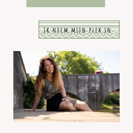
Ik neem mijn plek in