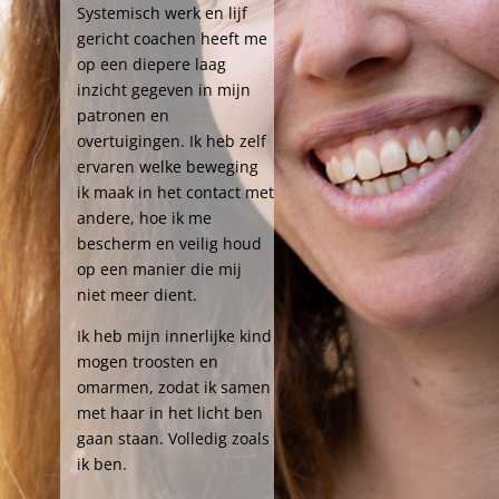
Systemisch werk en lijf
gericht coachen heeft me
op een diepere laag
inzicht gegeven in mijn
patronen en
overtuigingen. Ik heb zelf
ervaren welke beweging
ik maak in het contact met
andere, hoe ik me
bescherm en veilig houd
op een manier die mij
niet meer dient.
Ik heb mijn innerlijke kind
mogen troosten en
omarmen, zodat ik samen
met haar in het licht ben
gaan staan. Volledig zoals
ik ben.