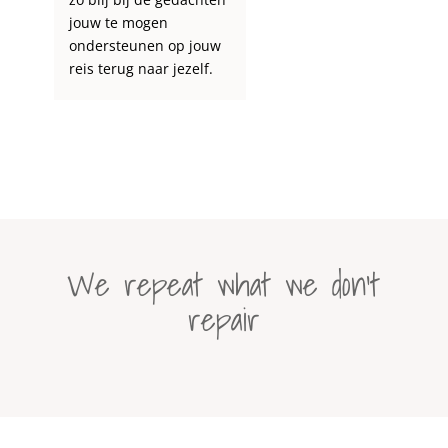
jouw te mogen
ondersteunen op jouw
reis terug naar jezelf.
We repeat what we don’t
repair