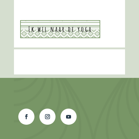
Ik wil naar de yoga