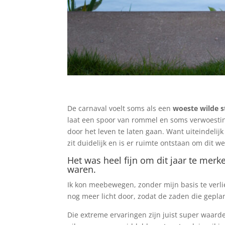
De carnaval voelt soms als een
woeste wilde 
laat een spoor van rommel en soms verwoesting
door het leven te laten gaan. Want uiteindeli
zit duidelijk en is er ruimte ontstaan om dit w
Het was heel fijn om dit jaar te merk
waren.
Ik kon meebewegen, zonder mijn basis te verlie
nog meer licht door, zodat de zaden die gepla
Die extreme ervaringen zijn juist super waard