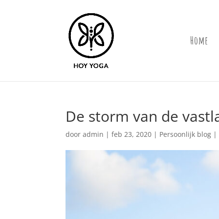
Home
De storm van de vastl
door
admin
|
feb 23, 2020
|
Persoonlijk blog