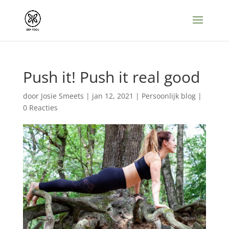
Push it! Push it real good
door
Josie Smeets
|
jan 12, 2021
|
Persoonlijk blog
|
0 Reacties